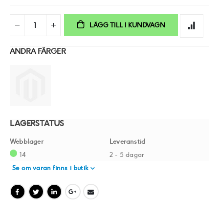
LÄGG TILL I KUNDVAGN
ANDRA FÄRGER
LAGERSTATUS
Webblager
Leveranstid
14
2 - 5 dagar
Se om varan finns i butik