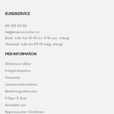
KUNDSERVICE
08-728 00 04
hej@kopenscooter.nu
Butik: mån-fre: 10-18 lör: 11-16 sön: stängt
Verkstad: mån-fre 09-18 helg: stängt
MER INFORMATION
Allmänna villkor
Integritetspolicy
Garantier
Leveransinformation
Betalningsalternativ
Frågor & Svar
Kontakta oss
Köpenscooter Omdömen