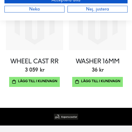
Neka
Nej, justera
WHEEL CAST RR
WASHER 16MM
3 059 kr
36 kr
LÄGG TILL I KUNDVAGN
LÄGG TILL I KUNDVAGN