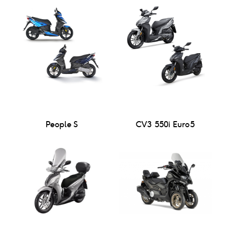
People S
CV3 550i Euro5