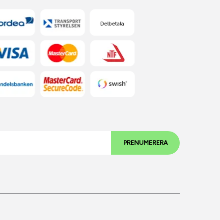
PRENUMERERA