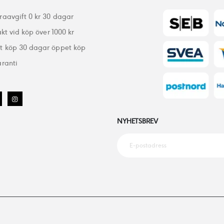
raavgift 0 kr 30 dagar
akt vid köp över 1000 kr
 köp 30 dagar öppet köp
ranti
NYHETSBREV