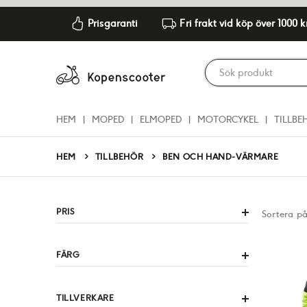
Prisgaranti
Fri frakt vid köp över 1000 k
HEM
MOPED
ELMOPED
MOTORCYKEL
TILLBE
TILLBEHÖR
HEM
BEN OCH HAND-VÄRMARE
PRIS
Sortera p
FÄRG
TILLVERKARE