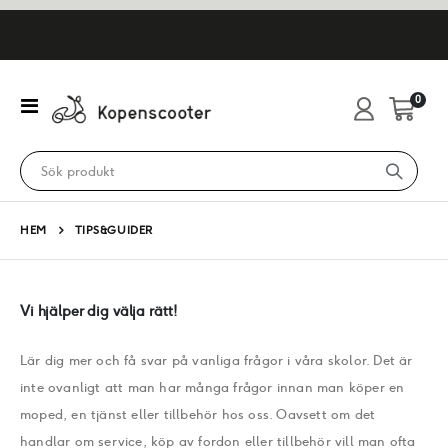
artikl
0
Växla
Cart
Nav
HEM
TIPS&GUIDER
Vi hjälper dig välja rätt!
Lär dig mer och få svar på vanliga frågor i våra skolor. Det är
inte ovanligt att man har många frågor innan man köper en
moped, en tjänst eller tillbehör hos oss. Oavsett om det
handlar om service, köp av fordon eller tillbehör vill man ofta