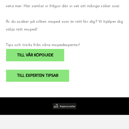
veta mer. Här samlar vi frågor där vi vet att många söker svar.
Är du osäker på vilken moped som är rätt för dig? Vi hjälper dig
välja rätt moped!
Tips och tricks från våra mopedexperter!
TILL VÅR KÖPGUIDE
TILL EXPERTEN TIPSAR