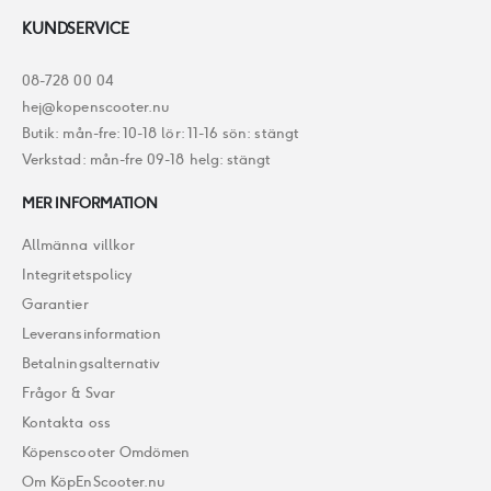
KUNDSERVICE
08-728 00 04
hej@kopenscooter.nu
Butik: mån-fre: 10-18 lör: 11-16 sön: stängt
Verkstad: mån-fre 09-18 helg: stängt
MER INFORMATION
Allmänna villkor
Integritetspolicy
Garantier
Leveransinformation
Betalningsalternativ
Frågor & Svar
Kontakta oss
Köpenscooter Omdömen
Om KöpEnScooter.nu