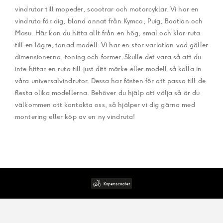
vindrutor till mopeder, scootrar och motorcyklar. Vi har en
vindruta för dig, bland annat från Kymco, Puig, Baotian och
Masu. Här kan du hitta allt från en hög, smal och klar ruta
till en lägre, tonad modell. Vi har en stor variation vad gäller
dimensionerna, toning och former. Skulle det vara så att du
inte hittar en ruta till just ditt märke eller modell så kolla in
våra universalvindrutor. Dessa har fästen för att passa till de
flesta olika modellerna. Behöver du hjälp att välja så är du
välkommen att kontakta oss, så hjälper vi dig gärna med
montering eller köp av en ny vindruta!