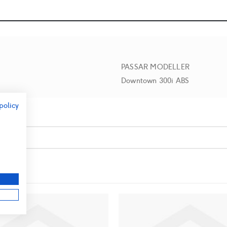
PASSAR MODELLER
Downtown 300i ABS
policy
r