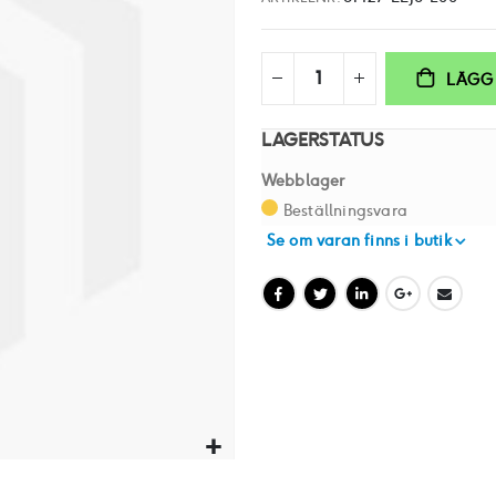
LÄGG 
LAGERSTATUS
Webblager
Beställningsvara
Se om varan finns i butik