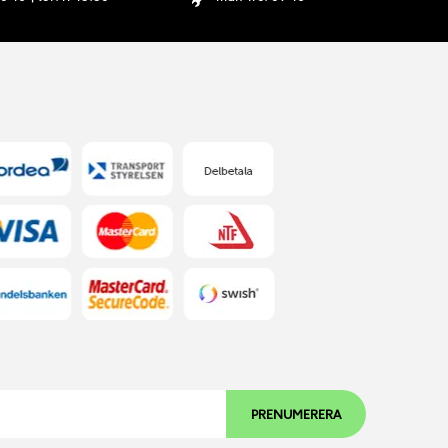
PRENUMERERA