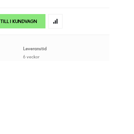
TILL I KUNDVAGN
Leveranstid
6 veckor