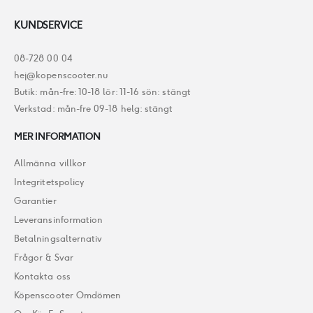
KUNDSERVICE
08-728 00 04
hej@kopenscooter.nu
Butik: mån-fre: 10-18 lör: 11-16 sön: stängt
Verkstad: mån-fre 09-18 helg: stängt
MER INFORMATION
Allmänna villkor
Integritetspolicy
Garantier
Leveransinformation
Betalningsalternativ
Frågor & Svar
Kontakta oss
Köpenscooter Omdömen