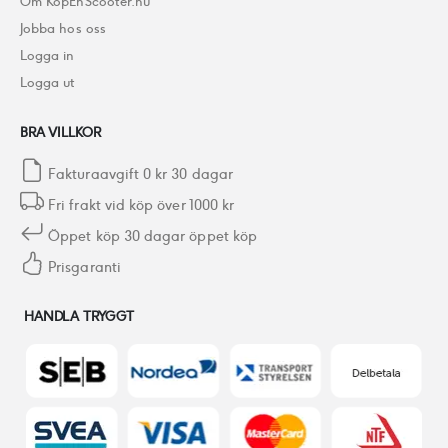
Om KöpEnScooter.nu
Jobba hos oss
Logga in
Logga ut
BRA VILLKOR
Fakturaavgift 0 kr 30 dagar
Fri frakt vid köp över 1000 kr
Öppet köp 30 dagar öppet köp
Prisgaranti
HANDLA TRYGGT