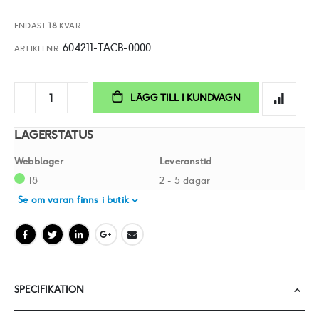
ENDAST
18
KVAR
604211-TACB-0000
ARTIKELNR
LÄGG TILL I KUNDVAGN
LAGERSTATUS
Webblager
Leveranstid
18
2 - 5 dagar
Se om varan finns i butik
SPECIFIKATION