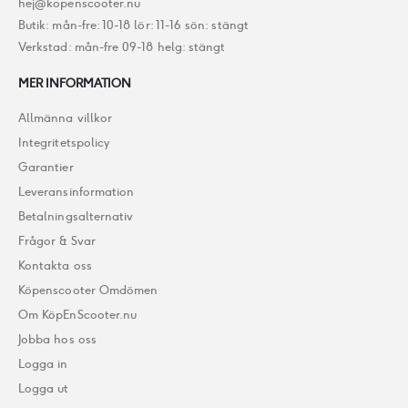
hej@kopenscooter.nu
Butik: mån-fre: 10-18 lör: 11-16 sön: stängt
Verkstad: mån-fre 09-18 helg: stängt
MER INFORMATION
Allmänna villkor
Integritetspolicy
Garantier
Leveransinformation
Betalningsalternativ
Frågor & Svar
Kontakta oss
Köpenscooter Omdömen
Om KöpEnScooter.nu
Jobba hos oss
Logga in
Logga ut