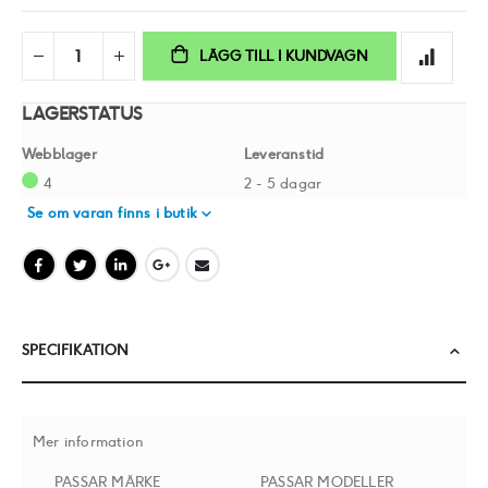
LÄGG TILL I KUNDVAGN
LAGERSTATUS
Webblager
Leveranstid
4
2 - 5 dagar
Se om varan finns i butik
SPECIFIKATION
Mer information
PASSAR MÄRKE
PASSAR MODELLER