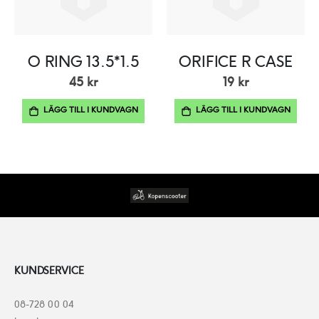
O RING 13.5*1.5
ORIFICE R CASE
45 kr
19 kr
LÄGG TILL I KUNDVAGN
LÄGG TILL I KUNDVAGN
KUNDSERVICE
08-728 00 04