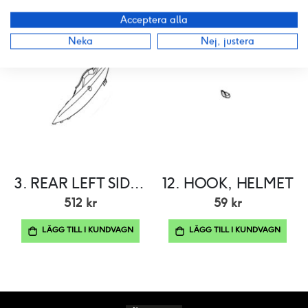
Acceptera alla
Neka
Nej, justera
3. REAR LEFT SIDE PANEL,ABS
12. HOOK, HELMET
512 kr
59 kr
LÄGG TILL I KUNDVAGN
LÄGG TILL I KUNDVAGN