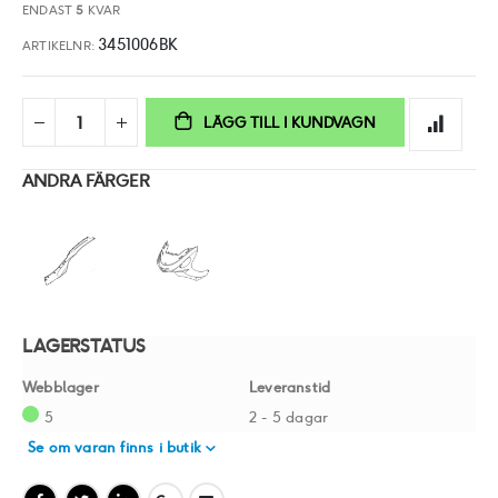
ENDAST
5
KVAR
3451006BK
ARTIKELNR
LÄGG TILL I KUNDVAGN
ANDRA FÄRGER
LAGERSTATUS
Webblager
Leveranstid
5
2 - 5 dagar
Se om varan finns i butik