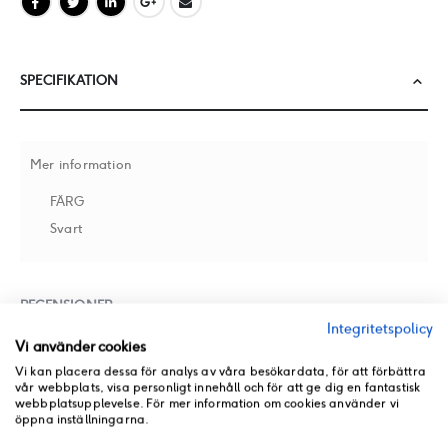
SPECIFIKATION
Mer information
FÄRG
Svart
RECENSIONER
Integritetspolicy
Vi använder cookies
BUTIKSLAGER
Vi kan placera dessa för analys av våra besökardata, för att förbättra
vår webbplats, visa personligt innehåll och för att ge dig en fantastisk
webbplatsupplevelse. För mer information om cookies använder vi
PRODUKT PDF
öppna inställningarna.
ANDRA PRODUKTER FRÅN SAMMA KATEGORI