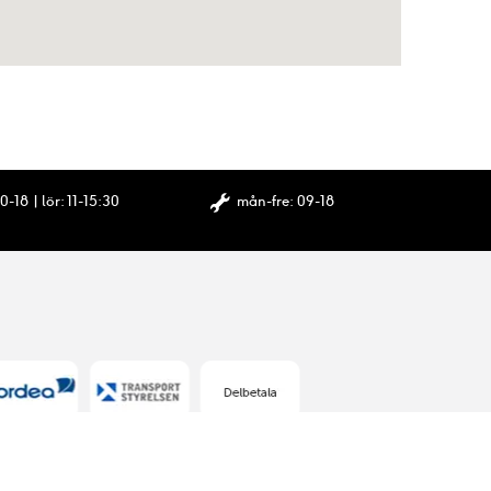
0-18 | lör: 11-15:30
mån-fre: 09-18