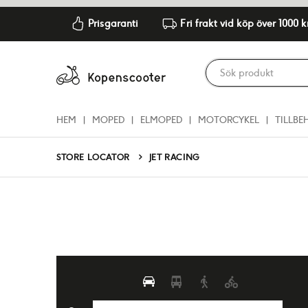
Prisgaranti
Fri frakt vid köp över 1000 k
HEM
MOPED
ELMOPED
MOTORCYKEL
TILLBE
STORE LOCATOR
JET RACING
Jet Racing