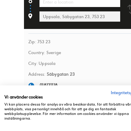
Zip:
753 23
Country:
Sverige
City:
Uppsala
Address:
Säbygatan 23
018121118
Integritets
Street View
Vi använder cookies
Vi kan placera dessa för analys av våra besökardata, för att förbättra vå
webbplats, visa personligt innehåll och för att ge dig en fantastisk
webbplatsupplevelse. För mer information om cookies använder vi öppna
inställningarna.