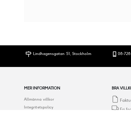
Lindhagensgatan 51, Stockholm
08-728
MER INFORMATION
BRA VILLK
Allmänna villkor
Faktu
Integritetspolicy
Fri fr
Garantier
Öppet
Leveransinformation
Prisga
Betalningsalternativ