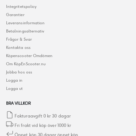
Integritetspolicy
Garantier
Leveransinformation
Betalningsalternativ
Frågor & Svar
Kontakta oss
Köpenscooter Omdömen
Om KöpEnScooter.nu
Jobba hos oss
Logga in
Logga ut
BRA VILLKOR
Fakturaavgift 0 kr 30 dagar
Fri frakt vid köp över 1000 kr
Öppet köp 30 dagar öppet köp