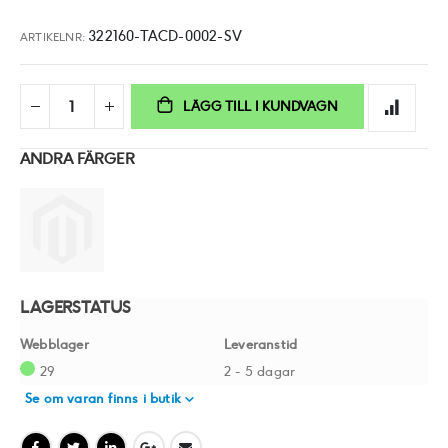
322160-TACD-0002-SV
ARTIKELNR
LÄGG TILL I KUNDVAGN
ANDRA FÄRGER
LAGERSTATUS
Webblager
Leveranstid
29
2 - 5 dagar
Se om varan finns i butik