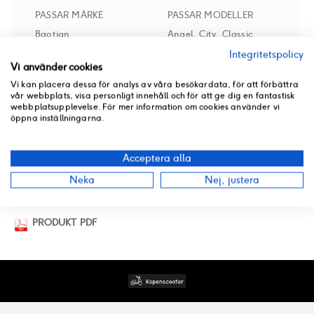
PASSAR MÄRKE
PASSAR MODELLER
Baotian
Angel, City, Classic,
Comfort, Ghost 125CC,
Integritetspolicy
Vi använder cookies
Ghost 4-T, Retro, Sport,
Vi kan placera dessa för analys av våra besökardata, för att förbättra
Vintage
vår webbplats, visa personligt innehåll och för att ge dig en fantastisk
webbplatsupplevelse. För mer information om cookies använder vi
öppna inställningarna.
RECENSIONER
Acceptera alla
Neka
Nej, justera
BUTIKSLAGER
PRODUKT PDF