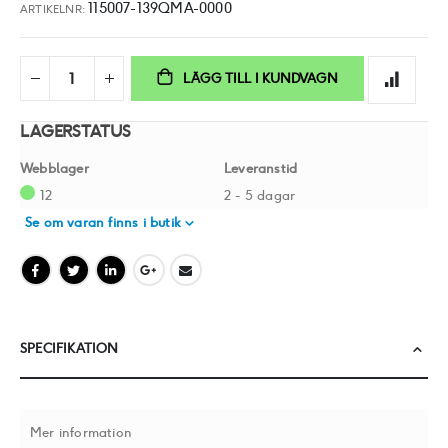
115007-139QMA-0000
ARTIKELNR
LÄGG TILL I KUNDVAGN
LAGERSTATUS
Webblager
Leveranstid
12
2 - 5 dagar
Se om varan finns i butik
SPECIFIKATION
Mer information