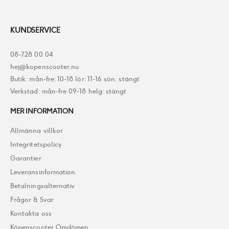
KUNDSERVICE
08-728 00 04
hej@kopenscooter.nu
Butik: mån-fre: 10-18 lör: 11-16 sön: stängt
Verkstad: mån-fre 09-18 helg: stängt
MER INFORMATION
Allmänna villkor
Integritetspolicy
Garantier
Leveransinformation
Betalningsalternativ
Frågor & Svar
Kontakta oss
Köpenscooter Omdömen