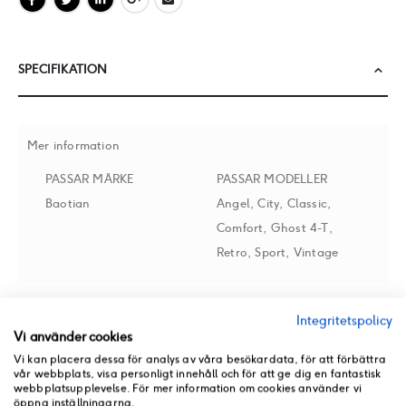
SPECIFIKATION
Mer information
PASSAR MÄRKE
PASSAR MODELLER
Baotian
Angel, City, Classic,
Comfort, Ghost 4-T,
Retro, Sport, Vintage
Integritetspolicy
RECENSIONER
Vi använder cookies
Vi kan placera dessa för analys av våra besökardata, för att förbättra
vår webbplats, visa personligt innehåll och för att ge dig en fantastisk
BUTIKSLAGER
webbplatsupplevelse. För mer information om cookies använder vi
öppna inställningarna.