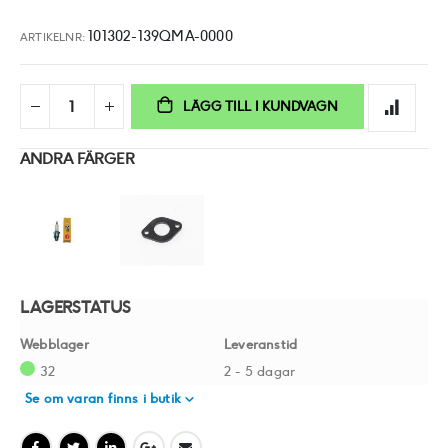
101302-139QMA-0000
ARTIKELNR
LÄGG TILL I KUNDVAGN
ANDRA FÄRGER
LAGERSTATUS
Webblager
Leveranstid
32
2 - 5 dagar
Se om varan finns i butik