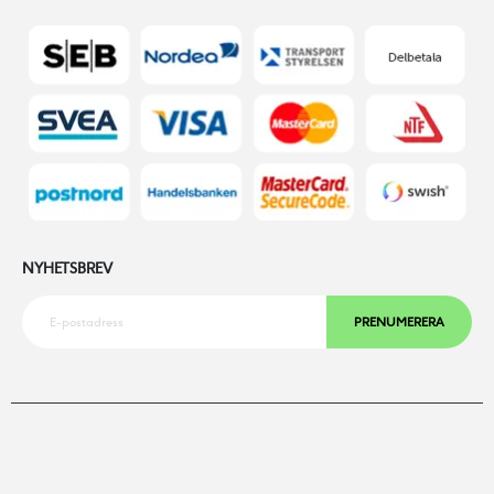
NYHETSBREV
PRENUMERERA