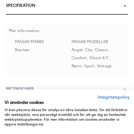
SPECIFIKATION
Mer information
PASSAR MÄRKE
PASSAR MODELLER
Baotian
Angel, City, Classic,
Comfort, Ghost 4-T,
Retro, Sport, Vintage
RECENSIONER
Integritetspolicy
Vi använder cookies
BUTIKSLAGER
Vi kan placera dessa för analys av våra besökardata, för att förbättra
vår webbplats, visa personligt innehåll och för att ge dig en fantastisk
webbplatsupplevelse. För mer information om cookies använder vi
PRODUKT PDF
öppna inställningarna.
ANDRA KÖPTE ÄVEN