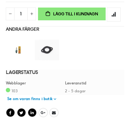
LÄGG TILL I KUNDVAGN
ANDRA FÄRGER
LAGERSTATUS
Webblager
Leveranstid
103
2 - 5 dagar
Se om varan finns i butik