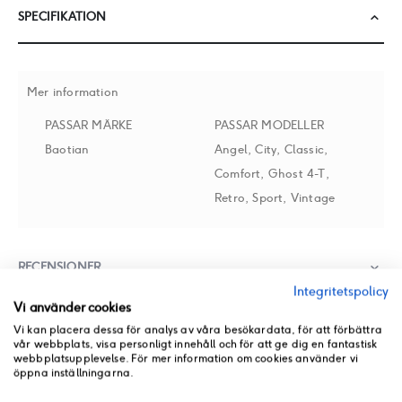
SPECIFIKATION
Mer information
PASSAR MÄRKE
PASSAR MODELLER
Baotian
Angel, City, Classic,
Comfort, Ghost 4-T,
Retro, Sport, Vintage
RECENSIONER
Integritetspolicy
Vi använder cookies
BUTIKSLAGER
Vi kan placera dessa för analys av våra besökardata, för att förbättra
vår webbplats, visa personligt innehåll och för att ge dig en fantastisk
webbplatsupplevelse. För mer information om cookies använder vi
PRODUKT PDF
öppna inställningarna.
ANDRA KÖPTE ÄVEN