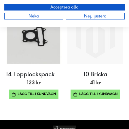
Acceptera alla
Neka
Nej, justera
14 Topplockspackning
10 Bricka
123 kr
41 kr
LÄGG TILL I KUNDVAGN
LÄGG TILL I KUNDVAGN