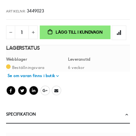
3449023
ARTIKELNR
LÄGG TILL I KUNDVAGN
LAGERSTATUS
Webblager
Leveranstid
Beställningsvara
6 veckor
Se om varan finns i butik
SPECIFIKATION