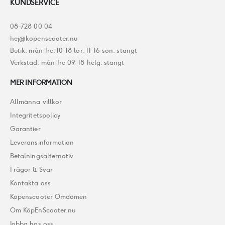
KUNDSERVICE
08-728 00 04
hej@kopenscooter.nu
Butik: mån-fre: 10-18 lör: 11-16 sön: stängt
Verkstad: mån-fre 09-18 helg: stängt
MER INFORMATION
Allmänna villkor
Integritetspolicy
Garantier
Leveransinformation
Betalningsalternativ
Frågor & Svar
Kontakta oss
Köpenscooter Omdömen
Om KöpEnScooter.nu
Jobba hos oss