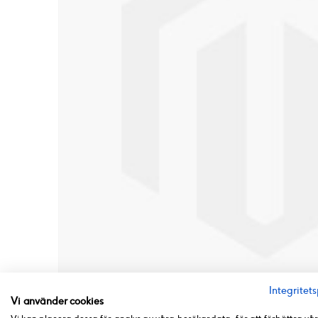
Integritets
Vi använder cookies
Hoppa