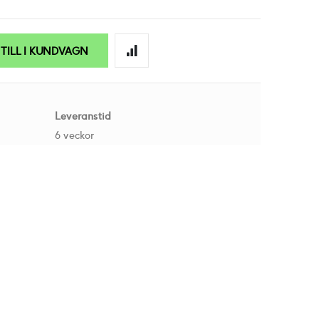
TILL I KUNDVAGN
Leveranstid
6 veckor