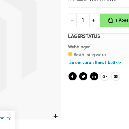
LÄGG 
LAGERSTATUS
Webblager
Beställningsvara
Se om varan finns i butik
policy