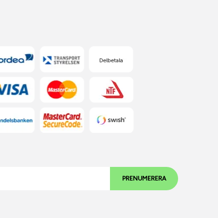
PRENUMERERA