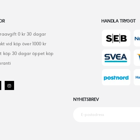
OR
HANDLA TRYGGT
raavgift 0 kr 30 dagar
akt vid köp över 1000 kr
 köp 30 dagar öppet köp
ranti
NYHETSBREV