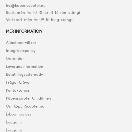
hej@kopenscooter.nu
Butik: mån-fre: 10-18 lör: 11-16 sön: stängt
Verkstad: mån-fre 09-18 helg: stängt
MER INFORMATION
Allmänna villkor
Integritetspolicy
Garantier
Leveransinformation
Betalningsalternativ
Frågor & Svar
Kontakta oss
Köpenscooter Omdömen
Om KöpEnScooter.nu
Jobba hos oss
Logga in
Logga ut