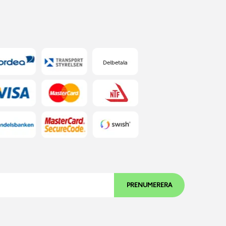
PRENUMERERA