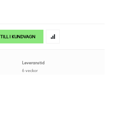
TILL I KUNDVAGN
Leveranstid
6 veckor