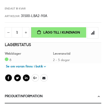
ENDAST
8
KVAR
31500-LBA2-90A
ARTIKELNR
LÄGG TILL I KUNDVAGN
LAGERSTATUS
Webblager
Leveranstid
8
2 - 5 dagar
Se om varan finns i butik
PRODUKTINFORMATION