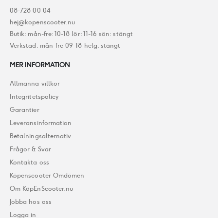
08-728 00 04
hej@kopenscooter.nu
Butik: mån-fre: 10-18 lör: 11-16 sön: stängt
Verkstad: mån-fre 09-18 helg: stängt
MER INFORMATION
Allmänna villkor
Integritetspolicy
Garantier
Leveransinformation
Betalningsalternativ
Frågor & Svar
Kontakta oss
Köpenscooter Omdömen
Om KöpEnScooter.nu
Jobba hos oss
Logga in