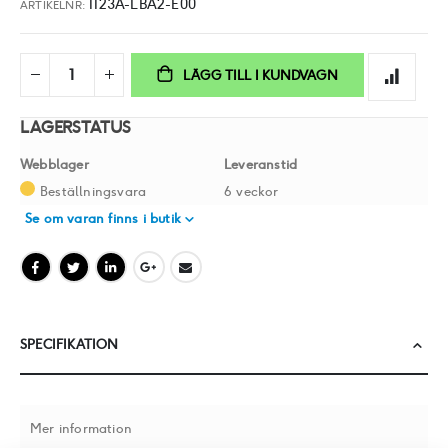
1123A-LBA2-E00
ARTIKELNR
LÄGG TILL I KUNDVAGN
LAGERSTATUS
Webblager
Leveranstid
Beställningsvara
6 veckor
Se om varan finns i butik
SPECIFIKATION
Mer information