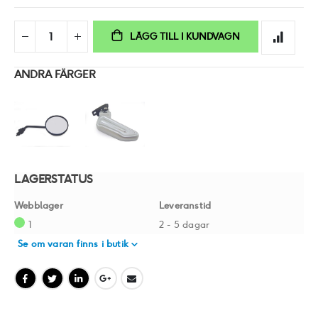
LÄGG TILL I KUNDVAGN
ANDRA FÄRGER
LAGERSTATUS
Webblager
Leveranstid
1
2 - 5 dagar
Se om varan finns i butik