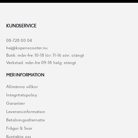
KUNDSERVICE
08-728 00 04
hej@kopenscooter.nu
Butik: mån-fre: 10-18 lör: 11-16 sön: stängt
Verkstad: mån-fre 09-18 helg: stängt
MER INFORMATION
Allmänna villkor
Integritetspolicy
Garantier
Leveransinformation
Betalningsalternativ
Frågor & Svar
Kontakta oss