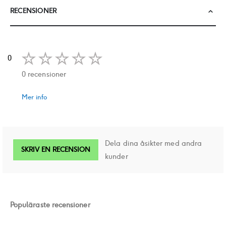
RECENSIONER
0
0 recensioner
Mer info
Dela dina åsikter med andra
SKRIV EN RECENSION
kunder
Populäraste recensioner