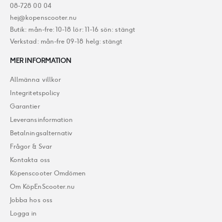
08-728 00 04
hej@kopenscooter.nu
Butik: mån-fre: 10-18 lör: 11-16 sön: stängt
Verkstad: mån-fre 09-18 helg: stängt
MER INFORMATION
Allmänna villkor
Integritetspolicy
Garantier
Leveransinformation
Betalningsalternativ
Frågor & Svar
Kontakta oss
Köpenscooter Omdömen
Om KöpEnScooter.nu
Jobba hos oss
Logga in