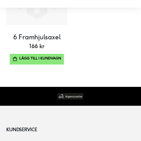
6 Framhjulsaxel
166 kr
LÄGG TILL I KUNDVAGN
KUNDSERVICE