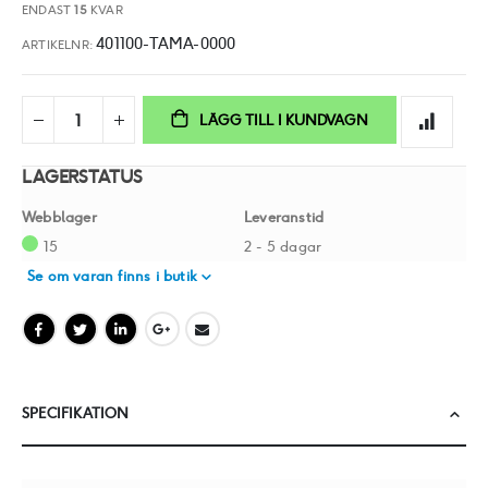
ENDAST
15
KVAR
401100-TAMA-0000
ARTIKELNR
LÄGG TILL I KUNDVAGN
LAGERSTATUS
Webblager
Leveranstid
15
2 - 5 dagar
Se om varan finns i butik
SPECIFIKATION