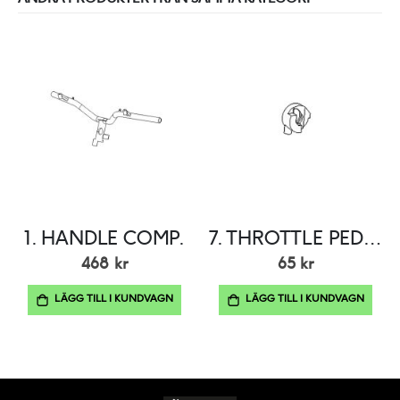
1. HANDLE COMP.
7. THROTTLE PEDESTAL
468 kr
65 kr
LÄGG TILL I KUNDVAGN
LÄGG TILL I KUNDVAGN