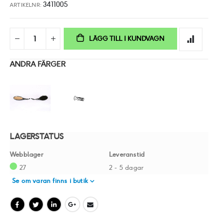
3411005
ARTIKELNR
LÄGG TILL I KUNDVAGN
ANDRA FÄRGER
LAGERSTATUS
Webblager
Leveranstid
27
2 - 5 dagar
Se om varan finns i butik