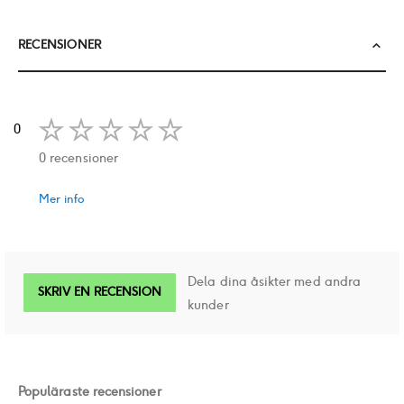
RECENSIONER
0
0 recensioner
Mer info
Dela dina åsikter med andra
SKRIV EN RECENSION
kunder
Populäraste recensioner