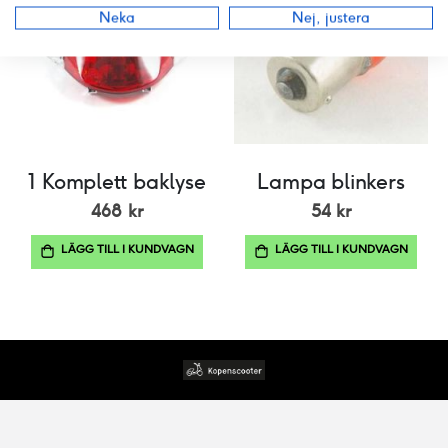
Neka
Nej, justera
1 Komplett baklyse
Lampa blinkers
468 kr
54 kr
LÄGG TILL I KUNDVAGN
LÄGG TILL I KUNDVAGN