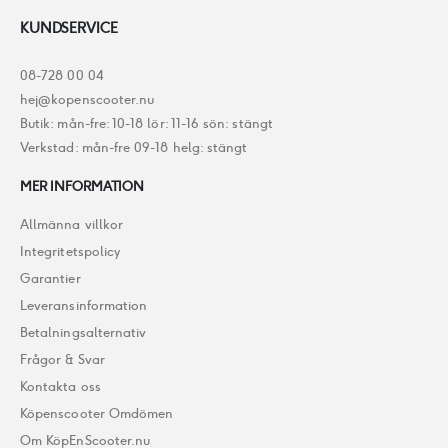
KUNDSERVICE
08-728 00 04
hej@kopenscooter.nu
Butik: mån-fre: 10-18 lör: 11-16 sön: stängt
Verkstad: mån-fre 09-18 helg: stängt
MER INFORMATION
Allmänna villkor
Integritetspolicy
Garantier
Leveransinformation
Betalningsalternativ
Frågor & Svar
Kontakta oss
Köpenscooter Omdömen
Om KöpEnScooter.nu