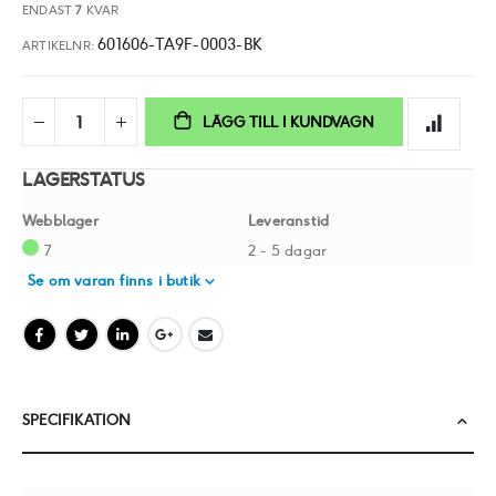
ENDAST
7
KVAR
601606-TA9F-0003-BK
ARTIKELNR
LÄGG TILL I KUNDVAGN
LAGERSTATUS
Webblager
Leveranstid
7
2 - 5 dagar
Se om varan finns i butik
SPECIFIKATION