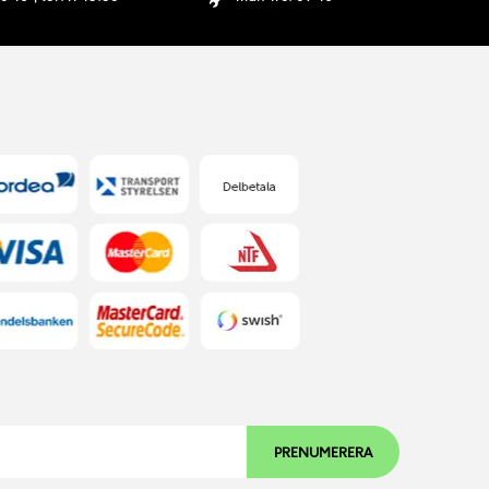
PRENUMERERA