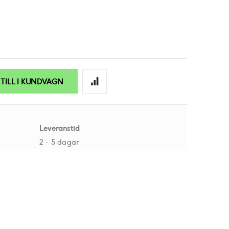
TILL I KUNDVAGN
Leveranstid
2 - 5 dagar