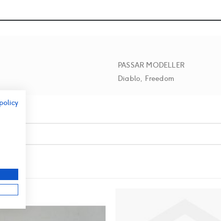
PASSAR MODELLER
Diablo, Freedom
policy
r