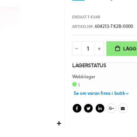
ENDAST
1
KVAR
604213-TK2B-0000
ARTIKELNR
LÄGG 
LAGERSTATUS
Webblager
1
Se om varan finns i butik