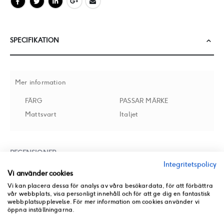
SPECIFIKATION
Mer information
FÄRG
PASSAR MÄRKE
Mattsvart
Italjet
RECENSIONER
Integritetspolicy
Vi använder cookies
BUTIKSLAGER
Vi kan placera dessa för analys av våra besökardata, för att förbättra
vår webbplats, visa personligt innehåll och för att ge dig en fantastisk
webbplatsupplevelse. För mer information om cookies använder vi
PRODUKT PDF
öppna inställningarna.
ANDRA PRODUKTER FRÅN SAMMA KATEGORI