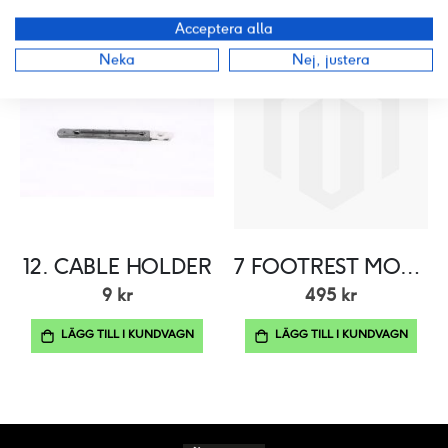
Acceptera alla
Neka
Nej, justera
12. CABLE HOLDER
7 FOOTREST MOULDING R
9 kr
495 kr
LÄGG TILL I KUNDVAGN
LÄGG TILL I KUNDVAGN