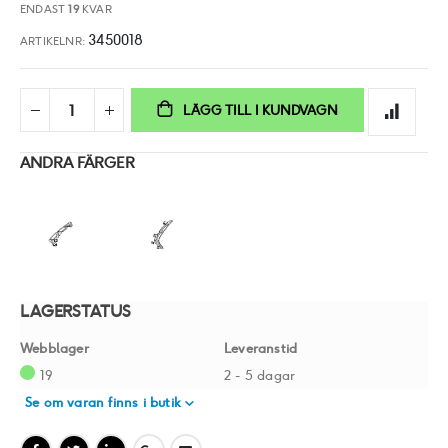
ENDAST
19
KVAR
3450018
ARTIKELNR
LÄGG TILL I KUNDVAGN
ANDRA FÄRGER
LAGERSTATUS
Webblager
Leveranstid
19
2 - 5 dagar
Se om varan finns i butik