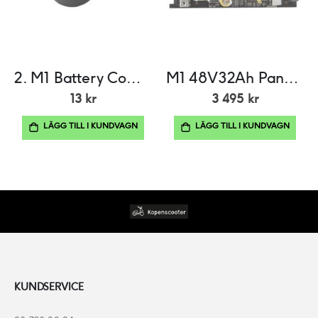
2. M1 Battery Compartment Power Cord Clip
M1 48V32Ah Panasonic BMS
13 kr
3 495 kr
LÄGG TILL I KUNDVAGN
LÄGG TILL I KUNDVAGN
KUNDSERVICE