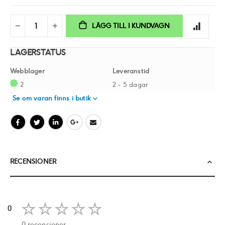
LÄGG TILL I KUNDVAGN
LAGERSTATUS
Webblager
Leveranstid
2
2 - 5 dagar
Se om varan finns i butik
RECENSIONER
0
0 recensioner