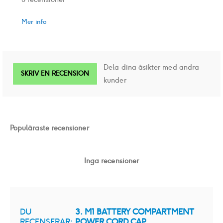
Mer info
Dela dina åsikter med andra
SKRIV EN RECENSION
kunder
Populäraste recensioner
Inga recensioner
DU
3. M1 BATTERY COMPARTMENT
RECENSERAR:
POWER CORD CAP