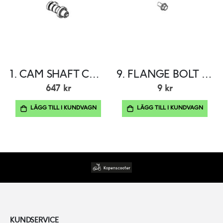
1. CAM SHAFT COMP
9. FLANGE BOLT SH 8×16
647 kr
9 kr
LÄGG TILL I KUNDVAGN
LÄGG TILL I KUNDVAGN
KUNDSERVICE