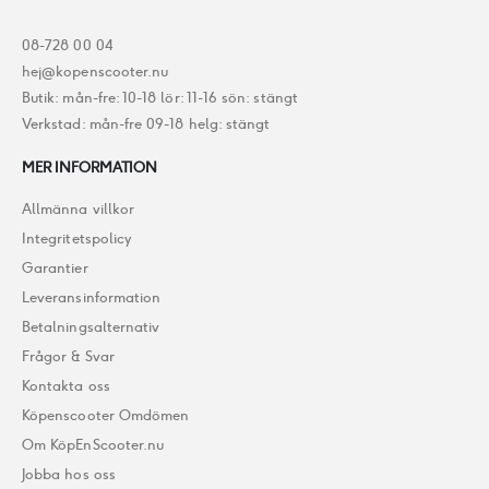
08-728 00 04
hej@kopenscooter.nu
Butik: mån-fre: 10-18 lör: 11-16 sön: stängt
Verkstad: mån-fre 09-18 helg: stängt
MER INFORMATION
Allmänna villkor
Integritetspolicy
Garantier
Leveransinformation
Betalningsalternativ
Frågor & Svar
Kontakta oss
Köpenscooter Omdömen
Om KöpEnScooter.nu
Jobba hos oss