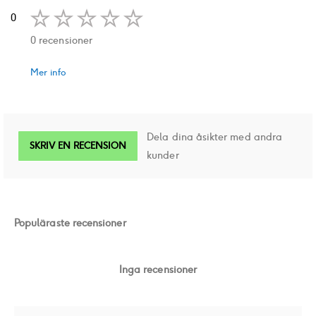
0
0 recensioner
Mer info
Dela dina åsikter med andra
SKRIV EN RECENSION
kunder
Populäraste recensioner
Inga recensioner