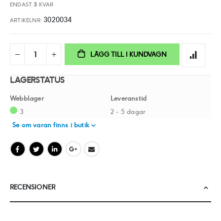
ENDAST
3
KVAR
3020034
ARTIKELNR
LÄGG TILL I KUNDVAGN
LAGERSTATUS
Webblager
Leveranstid
3
2 - 5 dagar
Se om varan finns i butik
RECENSIONER