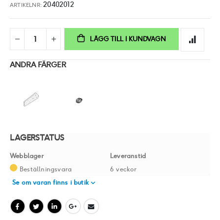
20402012
ARTIKELNR
LÄGG TILL I KUNDVAGN
ANDRA FÄRGER
LAGERSTATUS
Webblager
Leveranstid
Beställningsvara
6 veckor
Se om varan finns i butik