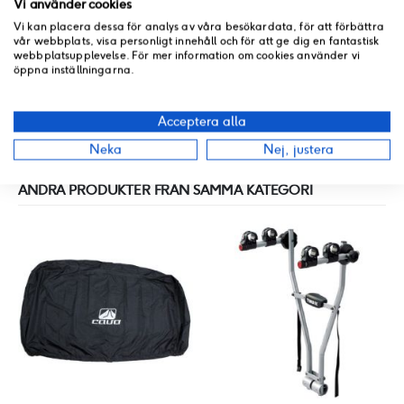
Vi använder cookies
Vi kan placera dessa för analys av våra besökardata, för att förbättra
vår webbplats, visa personligt innehåll och för att ge dig en fantastisk
SPECIFIKATION
webbplatsupplevelse. För mer information om cookies använder vi
öppna inställningarna.
RECENSIONER
Acceptera alla
BUTIKSLAGER
Neka
Nej, justera
ANDRA PRODUKTER FRÅN SAMMA KATEGORI