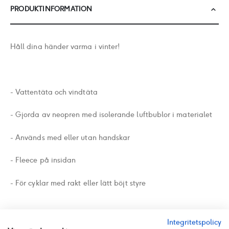
PRODUKTINFORMATION
Håll dina händer varma i vinter!
- Vattentäta och vindtäta
- Gjorda av neopren med isolerande luftbublor i materialet
- Används med eller utan handskar
- Fleece på insidan
- För cyklar med rakt eller lätt böjt styre
Integritetspolicy
PRODUKT PDF