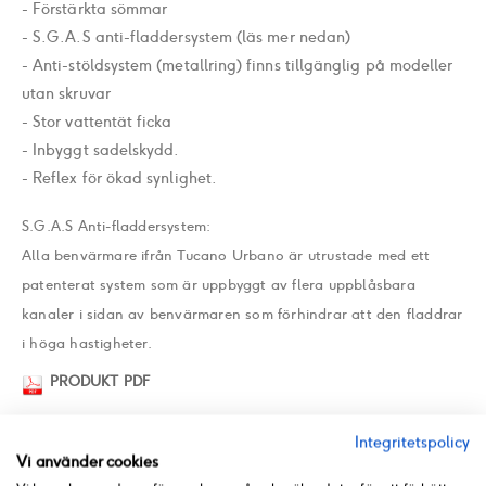
- Förstärkta sömmar
- S.G.A.S anti-fladdersystem (läs mer nedan)
- Anti-stöldsystem (metallring) finns tillgänglig på modeller
utan skruvar
- Stor vattentät ficka
- Inbyggt sadelskydd.
- Reflex för ökad synlighet.
S.G.A.S Anti-fladdersystem:
Alla benvärmare ifrån Tucano Urbano är utrustade med ett
patenterat system som är uppbyggt av flera uppblåsbara
kanaler i sidan av benvärmaren som förhindrar att den fladdrar
i höga hastigheter.
PRODUKT PDF
Integritetspolicy
SPECIFIKATION
Vi använder cookies