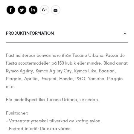
PRODUKTINFORMATION
Fastmonterbar benvärmare ifrån Tucano Urbano. Passar de
flesta scootermodeller på 150 kubik eller mindre. Bland annat
Kymco Agility, Kymco Agility City, Kymco Like, Baotian,
Piaggio, Aprilia, Peugeot, Honda, PGO, Yamaha, Piaggio
m.m
För modellspecifika Tucano Urbano, se nedan.
Funktioner:
- Vattentätt ytterskal tillverkad av kraftig nylon.
- Fodrad interiör för extra värme