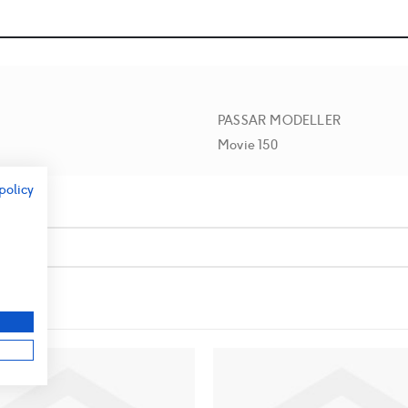
PASSAR MODELLER
Movie 150
policy
r