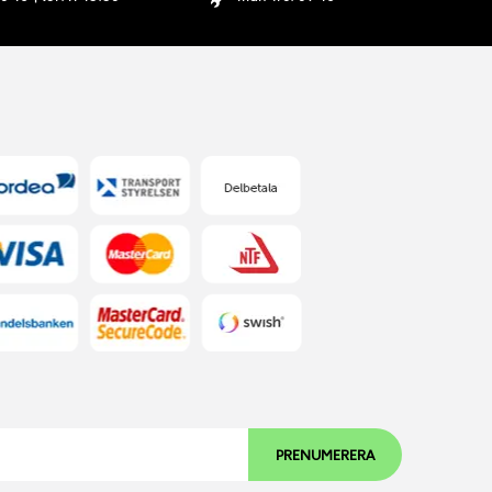
PRENUMERERA