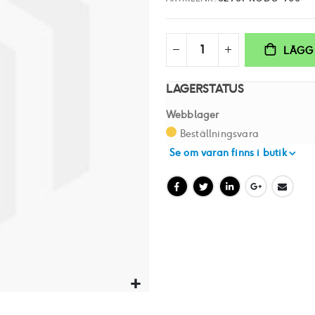
LÄGG 
LAGERSTATUS
Webblager
Beställningsvara
Se om varan finns i butik