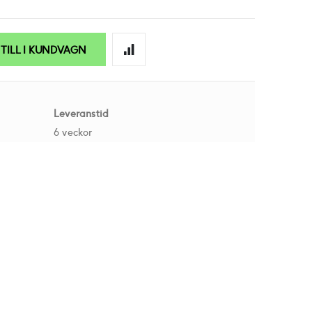
TILL I KUNDVAGN
Leveranstid
6 veckor