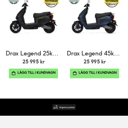
Drax Legend 25km/h Mattsvart
Drax Legend 45km/h Mattblå
25 995 kr
25 995 kr
LÄGG TILL I KUNDVAGN
LÄGG TILL I KUNDVAGN