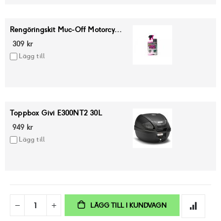
Rengöringskit Muc-Off Motorcy...
309 kr
Lägg till
Toppbox Givi E300NT2 30L
949 kr
Lägg till
LÄGG TILL I KUNDVAGN