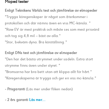
Moped tester
Enligt Teknikens Världs test och jämförelse av elmopeder
"Trygga köregenskaper är något som återkommer i
protokollen och där nämns även en viss MC-känsla. "
"Raw EV är mest praktisk och måste ses som mest prisvärd
och tog sig 4,8 mil – bäst av alla."
"Stor, bekväm dyna. Bra körställning."
Enligt DNs test och jämförelse av elmopeder
"Den har det bästa utrymmet under sadeln. Extra stort
utrymme finns även under styret. "
"Bromsarna har bra bett utan att klippa allt för hårt."
"Köregenskaperna är trygga och ger en viss mc-känsla."
- Prisgaranti
(Läs mer under fliken nedan)
- 2 års garanti
Läs mer...