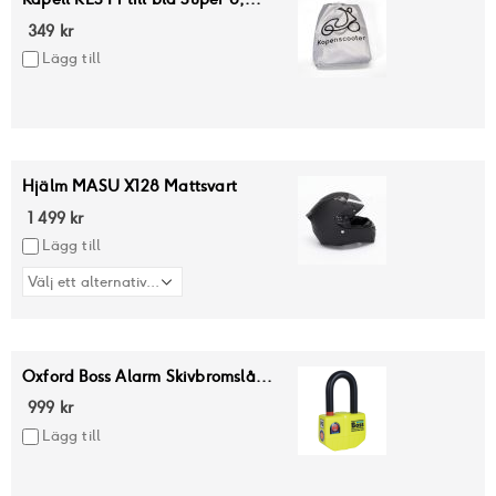
349 kr
Lägg till
Hjälm MASU X128 Mattsvart
1 499 kr
Lägg till
Oxford Boss Alarm Skivbromslå...
999 kr
Lägg till