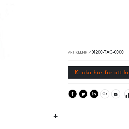
401200-TAC-0000
ARTIKELNR
Klicka här för att 