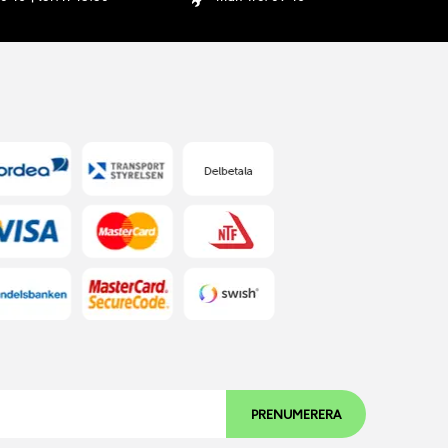
PRENUMERERA