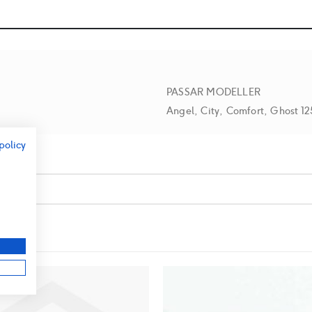
PASSAR MODELLER
Angel, City, Comfort, Ghost 1
policy
r