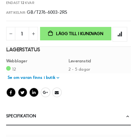
ENDAST
12
KVAR
GB/T276-6003-2RS
ARTIKELNR
LÄGG TILL I KUNDVAGN
LAGERSTATUS
Webblager
Leveranstid
12
2 - 5 dagar
Se om varan finns i butik
SPECIFIKATION