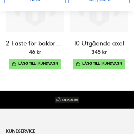
2 Fäste för bakbroms
10 Utgående axel
46 kr
345 kr
LÄGG TILL I KUNDVAGN
LÄGG TILL I KUNDVAGN
KUNDSERVICE