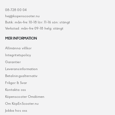
08-728 00 04
hej@kopenscooter.nu
Butik: mån-fre: 10-18 lör: 11-16 sön: stängt
Verkstad: mån-fre 09-18 helg: stängt
MER INFORMATION
Allmänna villkor
Integritetspolicy
Garantier
Leveransinformation
Betalningsalternativ
Frågor & Svar
Kontakta oss
Köpenscooter Omdömen
Om KöpEnScooter.nu
Jobba hos oss