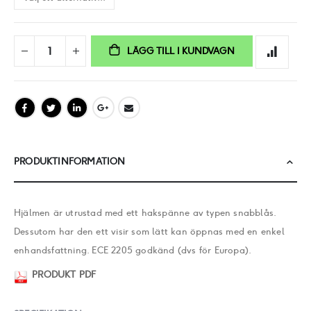
LÄGG TILL I KUNDVAGN
PRODUKTINFORMATION
Hjälmen är utrustad med ett hakspänne av typen snabblås.
Dessutom har den ett visir som lätt kan öppnas med en enkel
enhandsfattning. ECE 2205 godkänd (dvs för Europa).
PRODUKT PDF