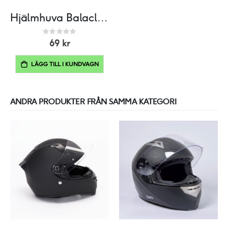
Hjälmhuva Balaclava Bomull
Rating:
0%
69 kr
LÄGG TILL I KUNDVAGN
ANDRA PRODUKTER FRÅN SAMMA KATEGORI