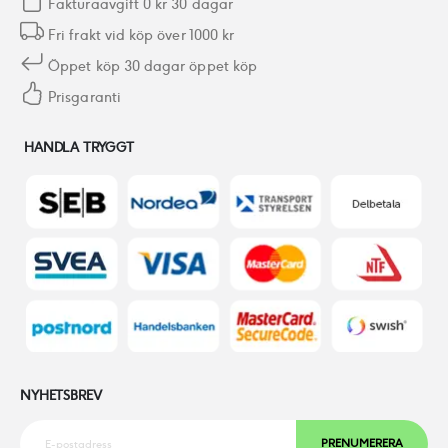
Fakturaavgift 0 kr 30 dagar
Fri frakt vid köp över 1000 kr
Öppet köp 30 dagar öppet köp
Prisgaranti
HANDLA TRYGGT
NYHETSBREV
PRENUMERERA