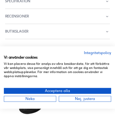
SPECIFIKATION
RECENSIONER
BUTIKSLAGER
VI HITTADE ANDRA PRODUKTER DU KANSKE GILLAR!
Integritetspolicy
Vi använder cookies
Vi kan placera dessa för analys av våra besökardata, för att förbättra
vår webbplats, visa personligt innehåll och för att ge dig en fantastisk
webbplatsupplevelse. För mer information om cookies använder vi
öppna inställningarna.
Acceptera alla
Neka
Nej, justera