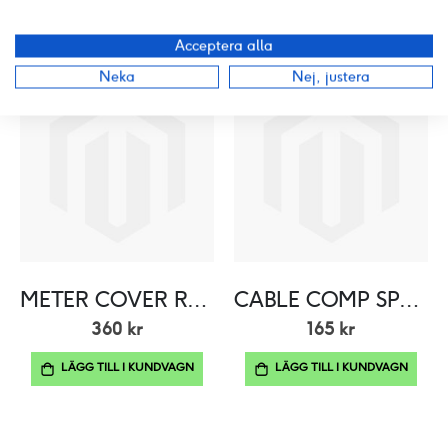
PRODUKT PDF
ANDRA PRODUKTER FRÅN SAMMA KATEGORI
Acceptera alla
Neka
Nej, justera
METER COVER RR (Black)
CABLE COMP SPDMT
360 kr
165 kr
LÄGG TILL I KUNDVAGN
LÄGG TILL I KUNDVAGN