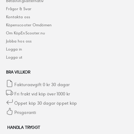
Betalningsalternativ
Frågor & Svar
Kontakta oss
Köpenscooter Omdömen
Om KöpEnScooter.nu
Jobba hos oss
Logga in
Logga ut
BRA VILLKOR
Fakturaavgift 0 kr 30 dagar
Fri frakt vid köp över 1000 kr
Öppet köp 30 dagar öppet köp
Prisgaranti
HANDLA TRYGGT