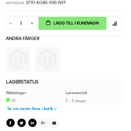
37111-KGB5-900-N1P
ARTIKELNR
LÄGG TILL I KUNDVAGN
ANDRA FÄRGER
LAGERSTATUS
Webblager
Leveranstid
27
2 - 5 dagar
Se om varan finns i butik