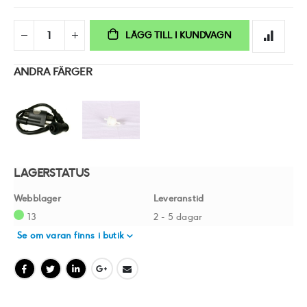
LÄGG TILL I KUNDVAGN
ANDRA FÄRGER
LAGERSTATUS
Webblager
Leveranstid
13
2 - 5 dagar
Se om varan finns i butik