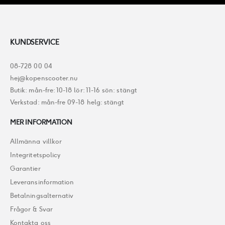
KUNDSERVICE
08-728 00 04
hej@kopenscooter.nu
Butik: mån-fre: 10-18 lör: 11-16 sön: stängt
Verkstad: mån-fre 09-18 helg: stängt
MER INFORMATION
Allmänna villkor
Integritetspolicy
Garantier
Leveransinformation
Betalningsalternativ
Frågor & Svar
Kontakta oss