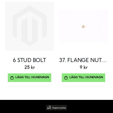
6 STUD BOLT
37. FLANGE NUT M7×1
25 kr
9 kr
LÄGG TILL I KUNDVAGN
LÄGG TILL I KUNDVAGN