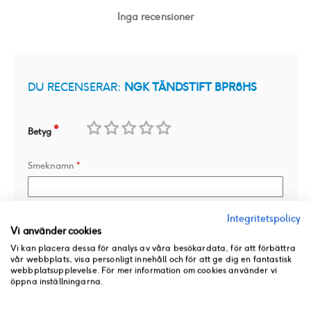
Inga recensioner
DU RECENSERAR:
NGK TÄNDSTIFT BPR8HS
Betyg
1
2
3
4
5
Smeknamn
star
stars
stars
stars
stars
Integritetspolicy
Översikt
Vi använder cookies
Vi kan placera dessa för analys av våra besökardata, för att förbättra
vår webbplats, visa personligt innehåll och för att ge dig en fantastisk
webbplatsupplevelse. För mer information om cookies använder vi
Recension
öppna inställningarna.