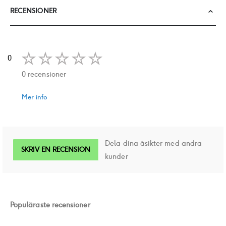
RECENSIONER
0
0 recensioner
Mer info
Dela dina åsikter med andra
SKRIV EN RECENSION
kunder
Populäraste recensioner