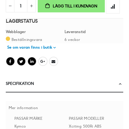
LÄGG TILL I KUNDVAGN
LAGERSTATUS
Webblager
Leveranstid
Beställningsvara
6 veckor
Se om varan finns i butik
SPECIFIKATION
Mer information
PASSAR MÄRKE
PASSAR MODELLER
Kymco
Xciting 500Ri ABS