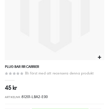
Hoppa
PLUG BAR RR CARRIER
till
Bli först med att recensera denna produkt
början
av
45 kr
bildgalleriet
81201-LBA2-E00
ARTIKELNR