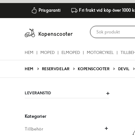
Prisgaranti
Fri frakt vid köp över 1000 k
HEM
MOPED
ELMOPED
MOTORCYKEL
TILLBE
RESERVDELAR
KOPENSCOOTER
DEVIL
HEM
LEVERANSTID
Kategorier
Tillbehör