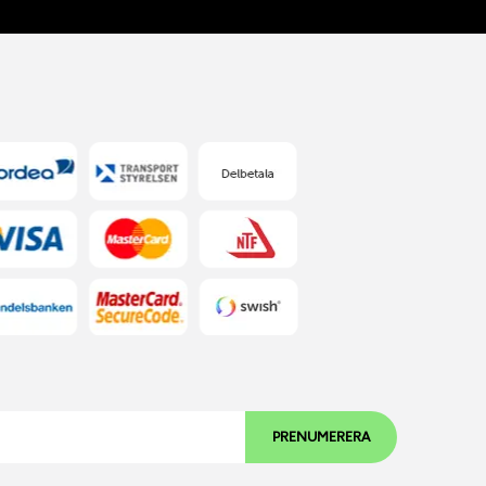
PRENUMERERA