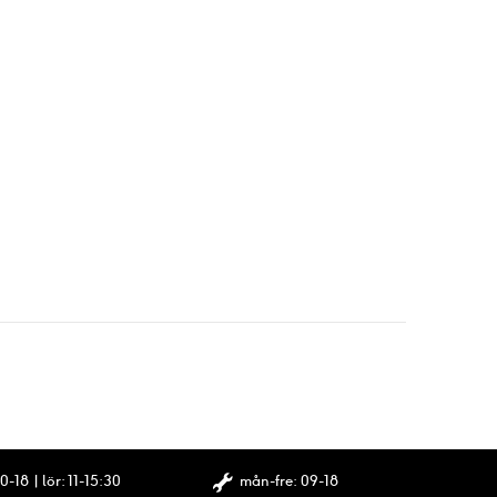
0-18 | lör: 11-15:30
mån-fre: 09-18