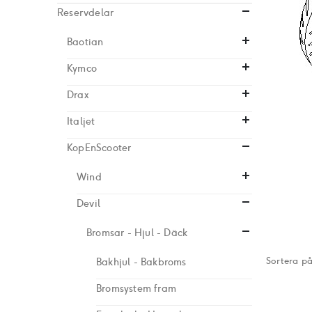
Reservdelar
Baotian
Kymco
Drax
Italjet
KopEnScooter
Wind
Devil
Bromsar - Hjul - Däck
Sortera p
Bakhjul - Bakbroms
Bromsystem fram