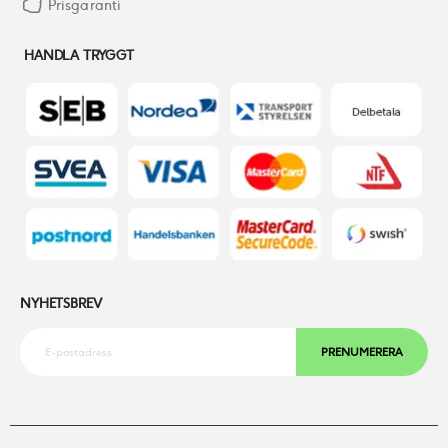
Prisgaranti
HANDLA TRYGGT
NYHETSBREV
PRENUMERERA