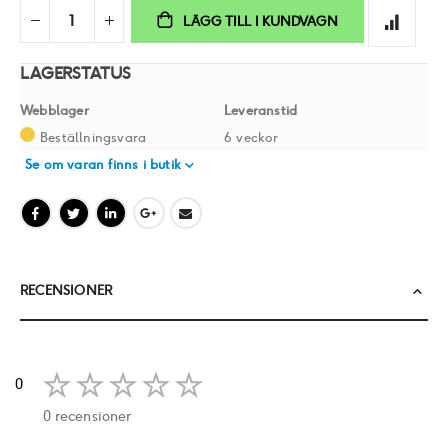
LÄGG TILL I KUNDVAGN
LAGERSTATUS
Webblager
Leveranstid
Beställningsvara
6 veckor
Se om varan finns i butik
RECENSIONER
0
0 recensioner