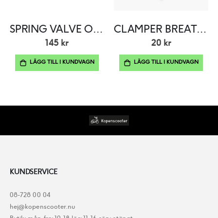
SPRING VALVE OUTER
CLAMPER BREATHER TUBE
145 kr
20 kr
LÄGG TILL I KUNDVAGN
LÄGG TILL I KUNDVAGN
KUNDSERVICE
08-728 00 04
hej@kopenscooter.nu