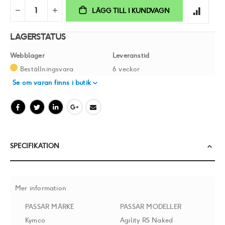
LÄGG TILL I KUNDVAGN
LAGERSTATUS
Webblager
Leveranstid
Beställningsvara
6 veckor
Se om varan finns i butik
SPECIFIKATION
Mer information
PASSAR MÄRKE
PASSAR MODELLER
Kymco
Agility RS Naked