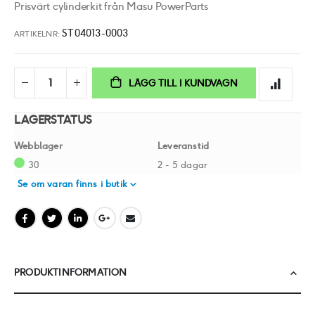
Prisvärt cylinderkit från Masu PowerParts
ST04013-0003
ARTIKELNR
LÄGG TILL I KUNDVAGN
LAGERSTATUS
Webblager
Leveranstid
30
2 - 5 dagar
Se om varan finns i butik
PRODUKTINFORMATION