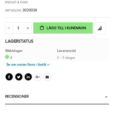
ENDAST
4
KVAR
3020038
ARTIKELNR
LÄGG TILL I KUNDVAGN
LAGERSTATUS
Webblager
Leveranstid
4
2 - 5 dagar
Se om varan finns i butik
RECENSIONER