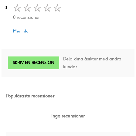
0
0 recensioner
Mer info
Dela dina åsikter med andra
SKRIV EN RECENSION
kunder
Populäraste recensioner
Inga recensioner