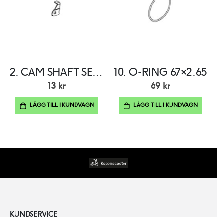
2. CAM SHAFT SETTING PLATE
10. O-RING 67×2.65
13 kr
69 kr
LÄGG TILL I KUNDVAGN
LÄGG TILL I KUNDVAGN
KUNDSERVICE