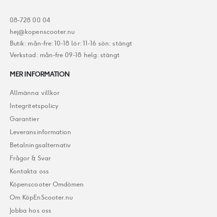
08-728 00 04
hej@kopenscooter.nu
Butik: mån-fre: 10-18 lör: 11-16 sön: stängt
Verkstad: mån-fre 09-18 helg: stängt
MER INFORMATION
Allmänna villkor
Integritetspolicy
Garantier
Leveransinformation
Betalningsalternativ
Frågor & Svar
Kontakta oss
Köpenscooter Omdömen
Om KöpEnScooter.nu
Jobba hos oss