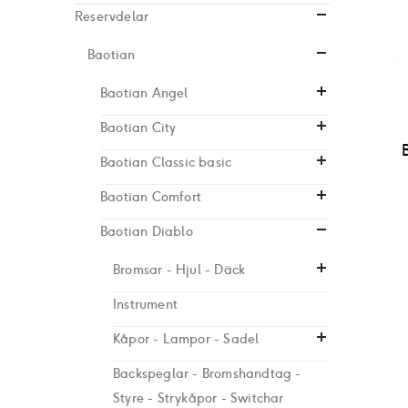
Reservdelar
Baotian
Baotian Angel
Baotian City
Baotian Classic basic
Baotian Comfort
Baotian Diablo
Bromsar - Hjul - Däck
Instrument
Kåpor - Lampor - Sadel
Backspeglar - Bromshandtag -
Styre - Strykåpor - Switchar