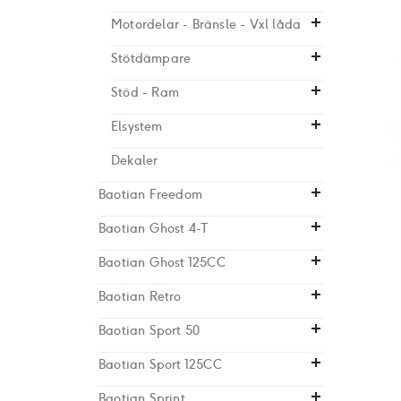
Motordelar - Bränsle - Vxl låda
Stötdämpare
Stöd - Ram
Elsystem
Dekaler
Baotian Freedom
Baotian Ghost 4-T
Baotian Ghost 125CC
Baotian Retro
Baotian Sport 50
Baotian Sport 125CC
Baotian Sprint