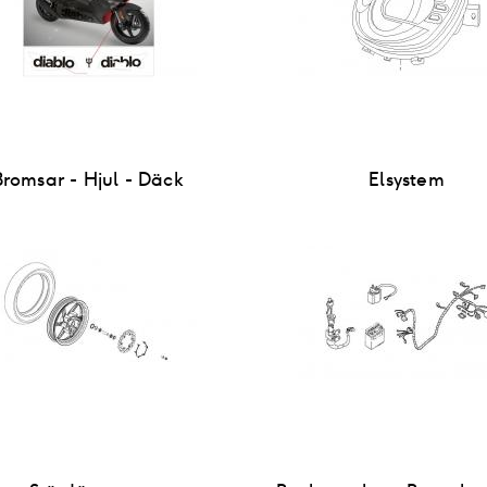
Bromsar - Hjul - Däck
Elsystem