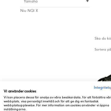
Yamaha
Niu NQI X
Ska du kö
Sortera p
Integritets
Vi använder cookies
Vi kan placera dessa för analys av våra besökardata, för att förbättra vå
webbplats, visa personligt innehåll och för att ge dig en fantastisk
webbplatsupplevelse. För mer information om cookies använder vi öppna
inställningarna.