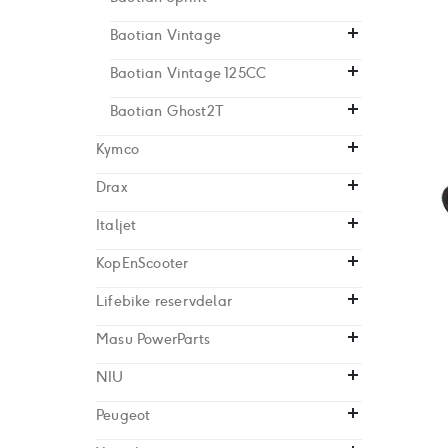
Baotian Vintage
Baotian Vintage 125CC
Baotian Ghost2T
Kymco
Drax
Italjet
KopEnScooter
Lifebike reservdelar
Masu PowerParts
NIU
Peugeot