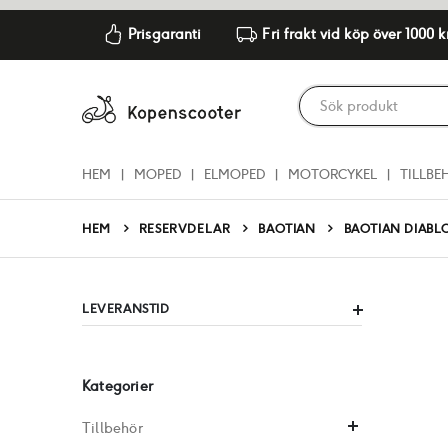
Prisgaranti
Fri frakt vid köp över 1000 k
HEM
MOPED
ELMOPED
MOTORCYKEL
TILLBE
RESERVDELAR
BAOTIAN
HEM
BAOTIAN DIABL
LEVERANSTID
Kategorier
Tillbehör