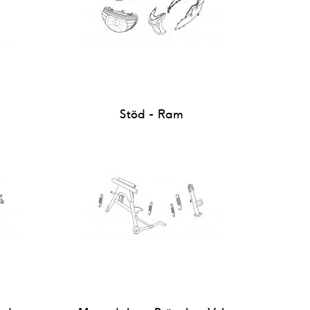
Stöd - Ram