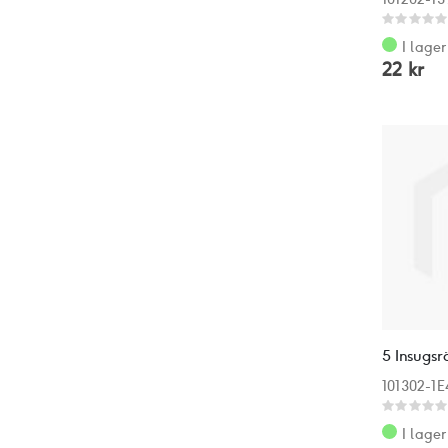
Rating:
0%
I lager
22 kr
5 Insugsr
101302-1
Rating:
0%
I lager