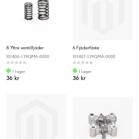
8 Yttre ventilfjäder
6 Fjäderfäste
101406-139QMA-0000
101407-139QMA-0000
Rating:
Rating:
0%
0%
I lager
I lager
36 kr
36 kr