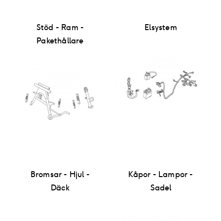
Stöd - Ram -
Elsystem
Pakethållare
Bromsar - Hjul -
Kåpor - Lampor -
Däck
Sadel