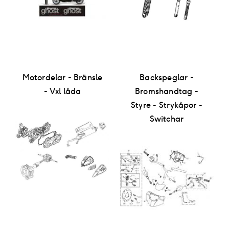
Motordelar - Bränsle
Backspeglar -
- Vxl låda
Bromshandtag -
Styre - Strykåpor -
Switchar