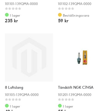
101101-139QMA-0000
101102-139QMA-0000
Rating:
Rating:
0%
0%
I lager
Beställningsvara
235 kr
59 kr
8 Luftslang
Tändstift NGK C7HSA
101105-139QMA-0000
101201-139QMA-0000
Rating:
Rating:
0%
0%
I lager
I lager