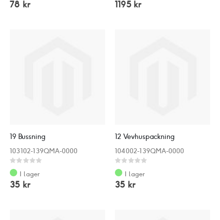
78 kr
1195 kr
19 Bussning
12 Vevhuspackning
103102-139QMA-0000
104002-139QMA-0000
Rating:
Rating:
0%
0%
I lager
I lager
35 kr
35 kr