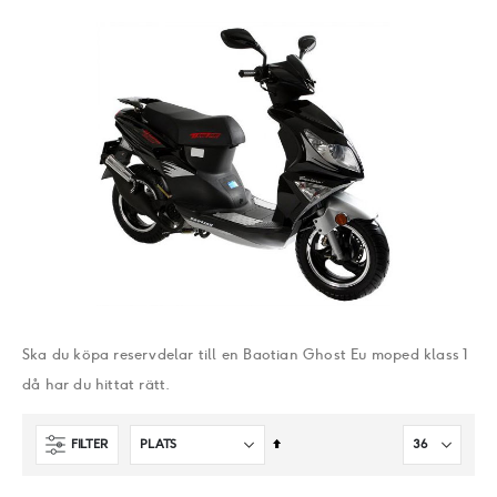
Ska du köpa reservdelar till en Baotian Ghost Eu moped klass 1
då har du hittat rätt.
Sätt
FILTER
fallande