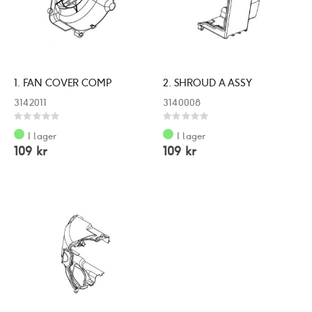
1. FAN COVER COMP
2. SHROUD A ASSY
3142011
3140008
Rating:
Rating:
0%
0%
I lager
I lager
109 kr
109 kr