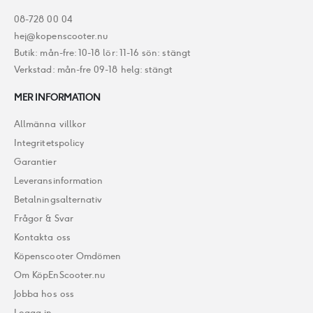
08-728 00 04
hej@kopenscooter.nu
Butik: mån-fre: 10-18 lör: 11-16 sön: stängt
Verkstad: mån-fre 09-18 helg: stängt
MER INFORMATION
Allmänna villkor
Integritetspolicy
Garantier
Leveransinformation
Betalningsalternativ
Frågor & Svar
Kontakta oss
Köpenscooter Omdömen
Om KöpEnScooter.nu
Jobba hos oss
Logga in