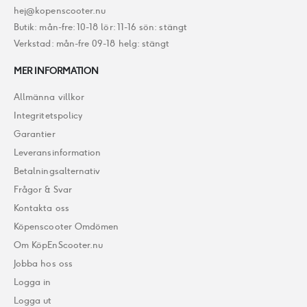
hej@kopenscooter.nu
Butik: mån-fre: 10-18 lör: 11-16 sön: stängt
Verkstad: mån-fre 09-18 helg: stängt
MER INFORMATION
Allmänna villkor
Integritetspolicy
Garantier
Leveransinformation
Betalningsalternativ
Frågor & Svar
Kontakta oss
Köpenscooter Omdömen
Om KöpEnScooter.nu
Jobba hos oss
Logga in
Logga ut