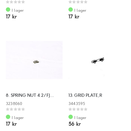
Rating:
Rating:
0%
0%
I lager
I lager
17 kr
17 kr
8. SPRING NUT 4.2 / FJÄDERMUTTER 4,2
13. GRID PLATE,R
3238060
3443595
Rating:
Rating:
0%
0%
I lager
I lager
17 kr
56 kr