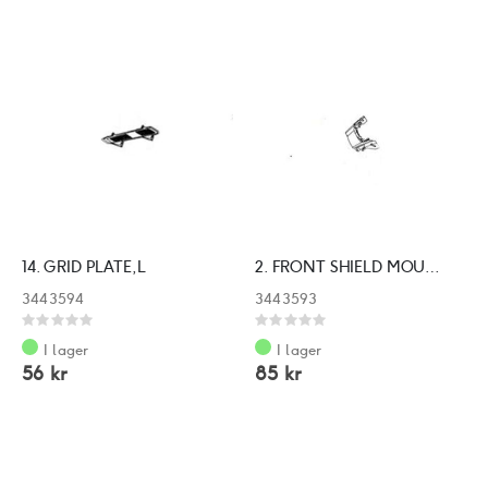
14. GRID PLATE,L
2. FRONT SHIELD MOULDING
3443594
3443593
Rating:
Rating:
0%
0%
I lager
I lager
56 kr
85 kr