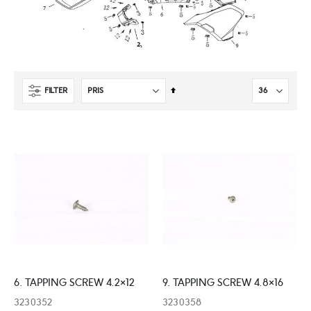
Sätt
FILTER
fallande
sortering
6. TAPPING SCREW 4.2×12
9. TAPPING SCREW 4.8×16
3230352
3230358