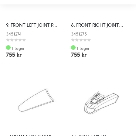
9. FRONT LEFT JOINT PANEL
8. FRONT RIGHT JOINT PANEL
3451274
3451275
Rating:
Rating:
0%
0%
I lager
I lager
755 kr
755 kr